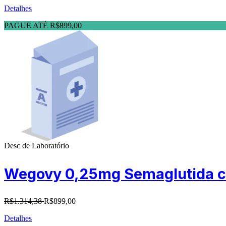
Detalhes
PAGUE ATÉ R$899,00
Desc de Laboratório
Wegovy 0,25mg Semaglutida co
R$1.314,38
R$899,00
Detalhes