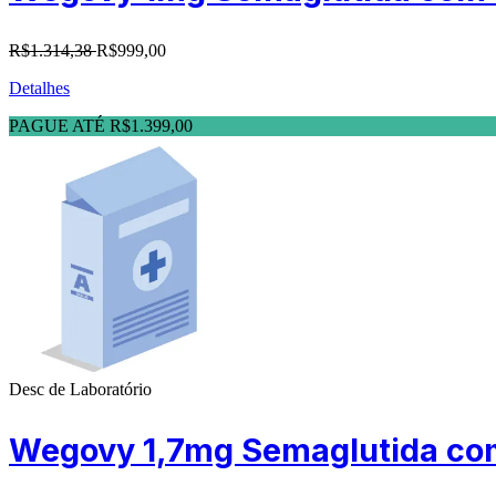
R$1.314,38
R$999,00
Detalhes
PAGUE ATÉ R$1.399,00
Desc de Laboratório
Wegovy 1,7mg Semaglutida com