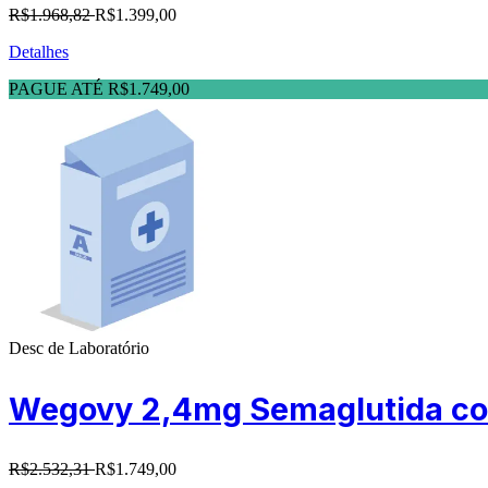
R$1.968,82
R$1.399,00
Detalhes
PAGUE ATÉ R$1.749,00
Desc de Laboratório
Wegovy 2,4mg Semaglutida com
R$2.532,31
R$1.749,00