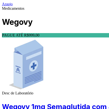
Araujo
Medicamentos
Wegovy
PAGUE ATÉ R$999,00
Desc de Laboratório
Wegovy 1mg Semaglutida com 4