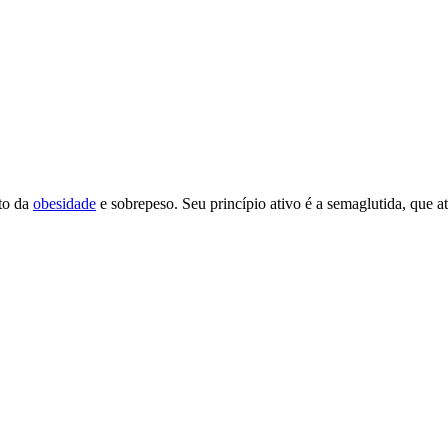
to da
obesidade
e sobrepeso. Seu princípio ativo é a semaglutida, que a