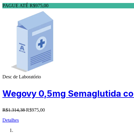
PAGUE ATÉ R$975,00
Desc de Laboratório
Wegovy 0,5mg Semaglutida com
R$1.314,38
R$975,00
Detalhes