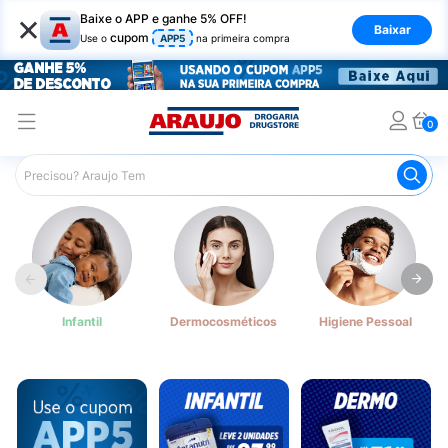
×
Baixe o APP e ganhe 5% OFF!
Baixar
cupom
Use o
APP5
na primeira compra
0
Infantil
Dermocosméticos
Higiene Pessoal