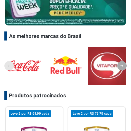
As melhores marcas do Brasil
Produtos patrocinados
Leve 2 por
R$ 61,99
cada
Leve 2 por
R$ 73,79
cada