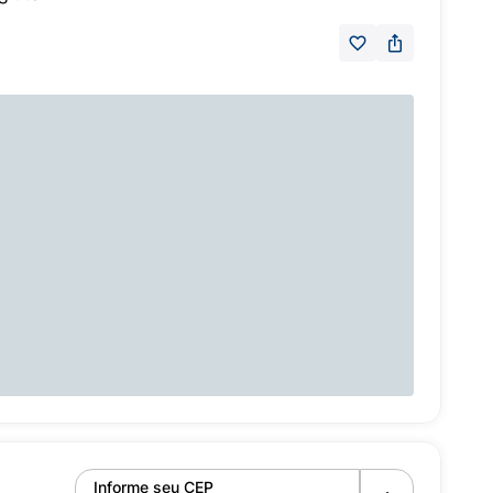
Informe seu CEP