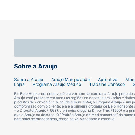
Sobre a Araujo
Sobre a Araujo
Araujo Manipulação
Aplicativo
Aten
Lojas
Programa Araujo Médico
Trabalhe Conosco
Em Belo Horizonte, onde você estiver, tem sempre uma Araujo perto de
Araujo está presente em todas as regiões da capital e em várias cidade
produtos de conveniência, saúde e bem-estar, a Drogaria Araujo é um pa
compromisso com o cliente: ela é a primeira drogaria de Belo Horizonte a
– o Drogatel Araujo (1963), a primeira drogaria Drive-Thru (1990) e a 
que a Araujo se destaca. O “Padrão Araujo de Medicamentos” dá nome
garantias de procedência, preço baixo, variedade e estoque.