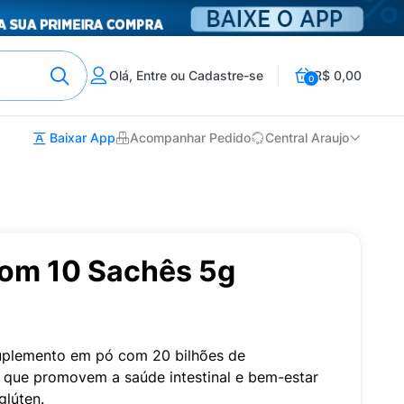
Olá, Entre ou Cadastre-se
R$ 0,00
0
Baixar App
Acompanhar Pedido
Central Araujo
com 10 Sachês 5g
suplemento em pó com 20 bilhões de
 que promovem a saúde intestinal e bem-estar
glúten.