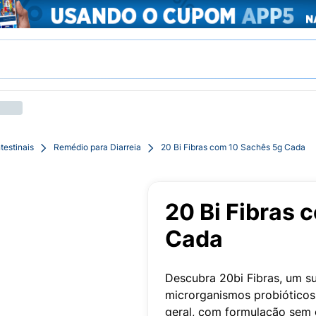
testinais
Remédio para Diarreia
20 Bi Fibras com 10 Sachês 5g Cada
20 Bi Fibras 
Cada
Descubra 20bi Fibras, um 
microrganismos probióticos
geral, com formulação sem 