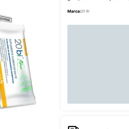
Marca:
20 BI