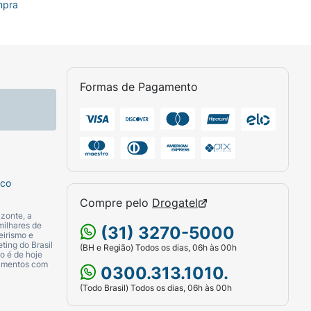
mpra
Formas de Pagamento
sco
Compre pelo
Drogatel
zonte, a
milhares de
(31) 3270-5000
eirismo e
ting do Brasil
(BH e Região) Todos os dias, 06h às 00h
o é de hoje
camentos com
0300.313.1010.
(Todo Brasil) Todos os dias, 06h às 00h