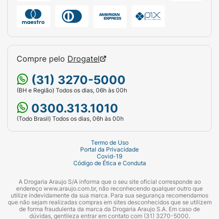
Compre pelo
Drogatel
(31) 3270-5000
(BH e Região) Todos os dias, 06h às 00h
0300.313.1010
(Todo Brasil) Todos os dias, 06h às 00h
Termo de Uso
Portal da Privacidade
Covid-19
Código de Ética e Conduta
A Drogaria Araujo S/A informa que o seu site oficial corresponde ao
endereço www.araujo.com.br, não reconhecendo qualquer outro que
utilize indevidamente da sua marca. Para sua segurança recomendamos
que não sejam realizadas compras em sites desconhecidos que se utilizem
de forma fraudulenta da marca da Drogaria Araujo S.A. Em caso de
dúvidas, gentileza entrar em contato com (31) 3270-5000.