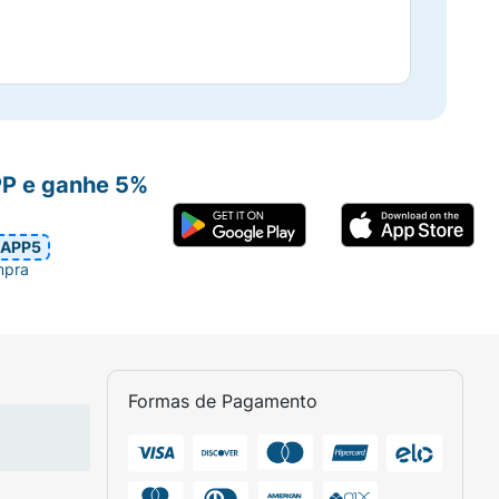
PP e ganhe 5%
APP5
mpra
Formas de Pagamento