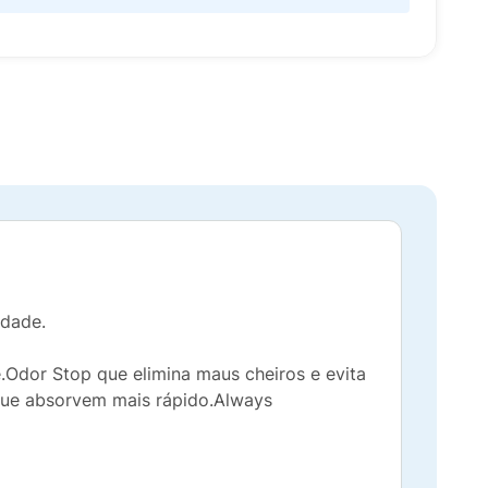
idade.
Odor Stop que elimina maus cheiros e evita
que absorvem mais rápido.Always