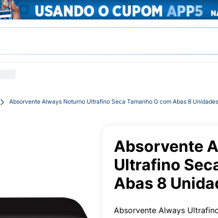
Absorvente Always Noturno Ultrafino Seca Tamanho G com Abas 8 Unidade
Absorvente A
Ultrafino Se
Abas 8 Unida
Absorvente Always Ultrafi