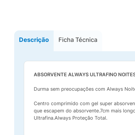
Descrição
Ficha Técnica
ABSORVENTE ALWAYS ULTRAFINO NOITE
Durma sem preocupações com Always Noite U
Centro comprimido com gel super absorvent
que escapem do absorvente.7cm mais longo
Ultrafina.Always Proteção Total.