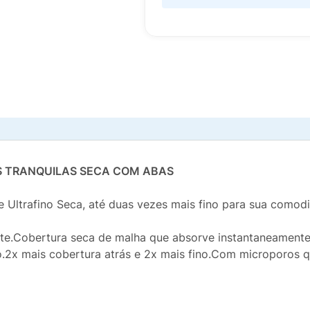
S TRANQUILAS SECA COM ABAS
ltrafino Seca, até duas vezes mais fino para sua comod
e.Cobertura seca de malha que absorve instantaneamente.
.2x mais cobertura atrás e 2x mais fino.Com microporos 