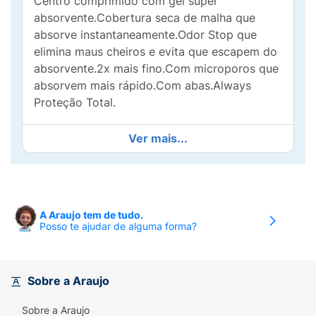
Centro comprimido com gel super
absorvente.Cobertura seca de malha que
absorve instantaneamente.Odor Stop que
elimina maus cheiros e evita que escapem do
absorvente.2x mais fino.Com microporos que
absorvem mais rápido.Com abas.Always
Proteção Total.
Ver mais...
A Araujo tem de tudo.
Posso te ajudar de alguma forma?
Sobre a Araujo
Sobre a Araujo