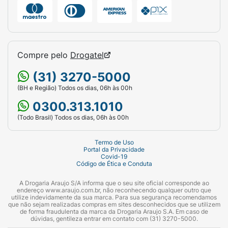
Compre pelo
Drogatel
(31) 3270-5000
(BH e Região) Todos os dias, 06h às 00h
0300.313.1010
(Todo Brasil) Todos os dias, 06h às 00h
Termo de Uso
Portal da Privacidade
Covid-19
Código de Ética e Conduta
A Drogaria Araujo S/A informa que o seu site oficial corresponde ao
endereço www.araujo.com.br, não reconhecendo qualquer outro que
utilize indevidamente da sua marca. Para sua segurança recomendamos
que não sejam realizadas compras em sites desconhecidos que se utilizem
de forma fraudulenta da marca da Drogaria Araujo S.A. Em caso de
dúvidas, gentileza entrar em contato com (31) 3270-5000.