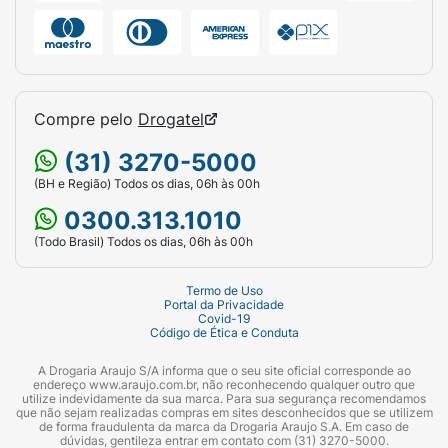
Compre pelo
Drogatel
(31) 3270-5000
(BH e Região) Todos os dias, 06h às 00h
0300.313.1010
(Todo Brasil) Todos os dias, 06h às 00h
Termo de Uso
Portal da Privacidade
Covid-19
Código de Ética e Conduta
A Drogaria Araujo S/A informa que o seu site oficial corresponde ao
endereço www.araujo.com.br, não reconhecendo qualquer outro que
utilize indevidamente da sua marca. Para sua segurança recomendamos
que não sejam realizadas compras em sites desconhecidos que se utilizem
de forma fraudulenta da marca da Drogaria Araujo S.A. Em caso de
dúvidas, gentileza entrar em contato com (31) 3270-5000.