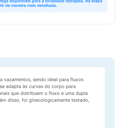
rega disponíveis para a localidade desejada. Na etapa
dir de maneira mais detalhada.
a vazamentos, sendo ideal para fluxos
 se adapta às curvas do corpo para
nais que distribuem o fluxo e uma dupla
ém disso, foi ginecologicamente testado,