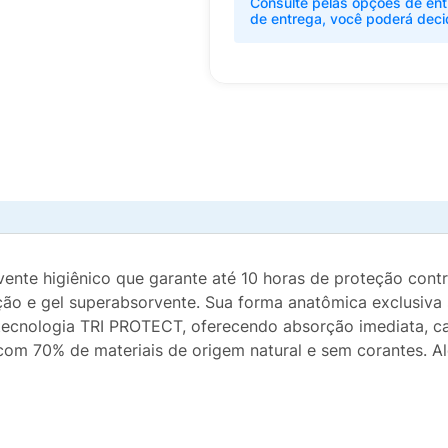
Consulte pelas opções de ent
de entrega, você poderá deci
nte higiênico que garante até 10 horas de proteção contr
ção e gel superabsorvente. Sua forma anatômica exclusiva
tecnologia TRI PROTECT, oferecendo absorção imediata, ca
 com 70% de materiais de origem natural e sem corantes. Al