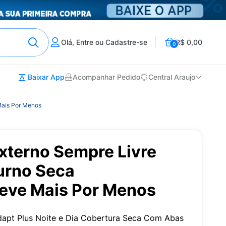
Olá, Entre ou Cadastre-se
R$ 0,00
0
Baixar App
Acompanhar Pedido
Central Araujo
Mais Por Menos
xterno Sempre Livre
urno Seca
eve Mais Por Menos
dapt Plus Noite e Dia Cobertura Seca Com Abas