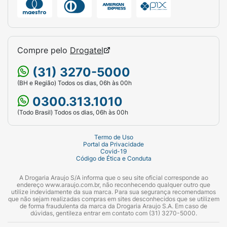
Compre pelo
Drogatel
(31) 3270-5000
(BH e Região) Todos os dias, 06h às 00h
0300.313.1010
(Todo Brasil) Todos os dias, 06h às 00h
Termo de Uso
Portal da Privacidade
Covid-19
Código de Ética e Conduta
A Drogaria Araujo S/A informa que o seu site oficial corresponde ao
endereço www.araujo.com.br, não reconhecendo qualquer outro que
utilize indevidamente da sua marca. Para sua segurança recomendamos
que não sejam realizadas compras em sites desconhecidos que se utilizem
de forma fraudulenta da marca da Drogaria Araujo S.A. Em caso de
dúvidas, gentileza entrar em contato com (31) 3270-5000.