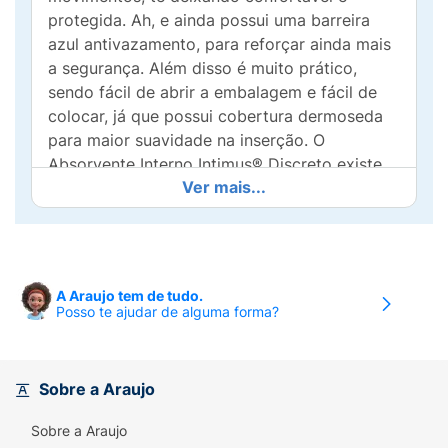
protegida. Ah, e ainda possui uma barreira
azul antivazamento, para reforçar ainda mais
a segurança. Além disso é muito prático,
sendo fácil de abrir a embalagem e fácil de
colocar, já que possui cobertura dermoseda
para maior suavidade na inserção. O
Absorvente Interno Intimus® Discreto existe
Ver mais...
em três versões, que vai de fluxo leve até
intenso. Essa é a versão médio, destinada a
fluxo moderado. Experimente e confira!
A Araujo tem de tudo.
Posso te ajudar de alguma forma?
Sobre a Araujo
Sobre a Araujo