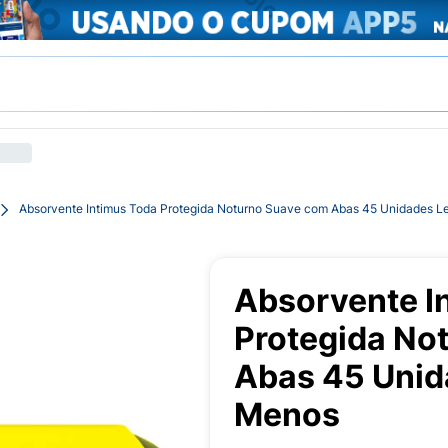
Absorvente Intimus Toda Protegida Noturno Suave com Abas 45 Unidades L
Absorvente I
Protegida No
Abas 45 Unid
Menos