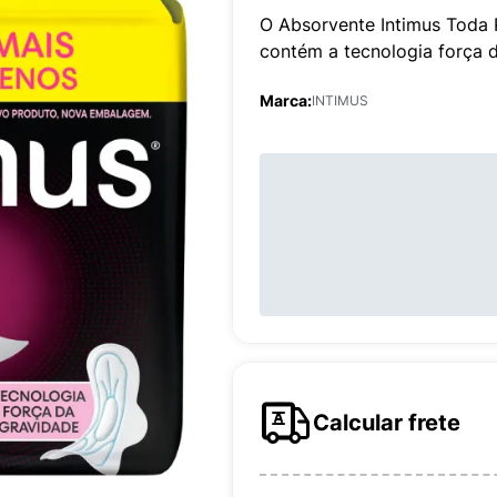
O Absorvente Intimus Toda P
contém a tecnologia força 
Marca:
INTIMUS
Calcular frete