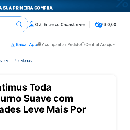
Olá, Entre ou Cadastre-se
R$ 0,00
0
Baixar App
Acompanhar Pedido
Central Araujo
eve Mais Por Menos
ntimus Toda
turno Suave com
ades Leve Mais Por