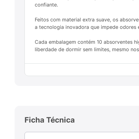
confiante.
Feitos com material extra suave, os abso
a tecnologia inovadora que impede odores e
Cada embalagem contém 10 absorventes higi
liberdade de dormir sem limites, mesmo nos 
Ficha Técnica