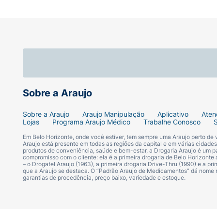
Sobre a Araujo
Sobre a Araujo
Araujo Manipulação
Aplicativo
Aten
Lojas
Programa Araujo Médico
Trabalhe Conosco
Em Belo Horizonte, onde você estiver, tem sempre uma Araujo perto de
Araujo está presente em todas as regiões da capital e em várias cidade
produtos de conveniência, saúde e bem-estar, a Drogaria Araujo é um pa
compromisso com o cliente: ela é a primeira drogaria de Belo Horizonte a
– o Drogatel Araujo (1963), a primeira drogaria Drive-Thru (1990) e a 
que a Araujo se destaca. O “Padrão Araujo de Medicamentos” dá nome
garantias de procedência, preço baixo, variedade e estoque.