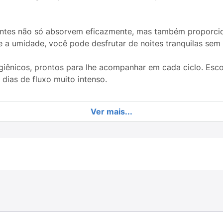
rventes não só absorvem eficazmente, mas também proporc
 a umidade, você pode desfrutar de noites tranquilas sem
ênicos, prontos para lhe acompanhar em cada ciclo. Esco
dias de fluxo muito intenso.
Ver mais...