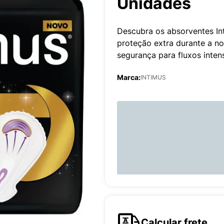
Unidades
Descubra os absorventes In
proteção extra durante a no
segurança para fluxos inten
Marca:
INTIMUS
Calcular frete