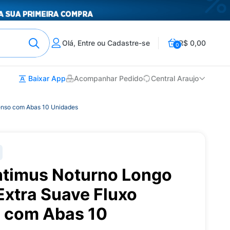
Olá, Entre ou Cadastre-se
R$ 0,00
0
Baixar App
Acompanhar Pedido
Central Araujo
tenso com Abas 10 Unidades
ntimus Noturno Longo
Extra Suave Fluxo
o com Abas 10