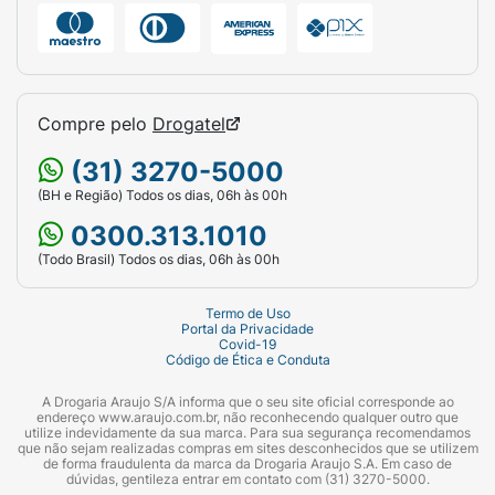
Compre pelo
Drogatel
(31) 3270-5000
(BH e Região) Todos os dias, 06h às 00h
0300.313.1010
(Todo Brasil) Todos os dias, 06h às 00h
Termo de Uso
Portal da Privacidade
Covid-19
Código de Ética e Conduta
A Drogaria Araujo S/A informa que o seu site oficial corresponde ao
endereço www.araujo.com.br, não reconhecendo qualquer outro que
utilize indevidamente da sua marca. Para sua segurança recomendamos
que não sejam realizadas compras em sites desconhecidos que se utilizem
de forma fraudulenta da marca da Drogaria Araujo S.A. Em caso de
dúvidas, gentileza entrar em contato com (31) 3270-5000.