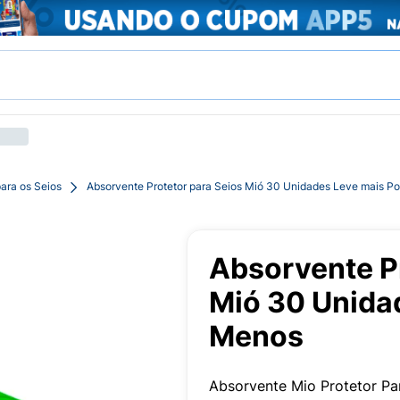
ara os Seios
Absorvente Protetor para Seios Mió 30 Unidades Leve mais P
Absorvente Pr
Mió 30 Unida
Menos
Absorvente Mio Protetor P