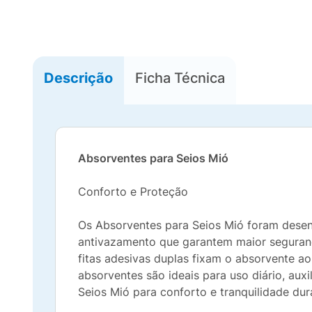
Descrição
Ficha Técnica
Absorventes para Seios Mió
Conforto e Proteção
Os Absorventes para Seios Mió foram desen
antivazamento que garantem maior seguranç
fitas adesivas duplas fixam o absorvente a
absorventes são ideais para uso diário, au
Seios Mió para conforto e tranquilidade du