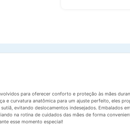
volvidos para oferecer conforto e proteção às mães dur
a e curvatura anatômica para um ajuste perfeito, eles pr
o sutiã, evitando deslocamentos indesejados. Embalados e
xiliando na rotina de cuidados das mães de forma convenien
rante esse momento especial!