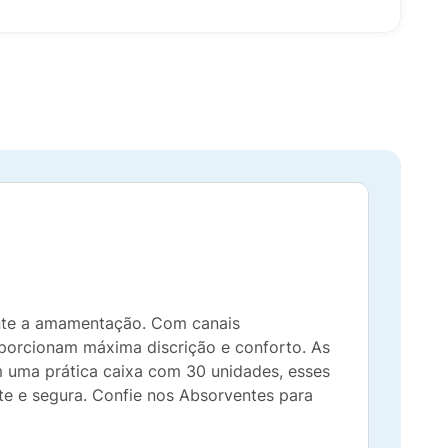
ante a amamentação. Com canais
oporcionam máxima discrição e conforto. As
m uma prática caixa com 30 unidades, esses
te e segura. Confie nos Absorventes para