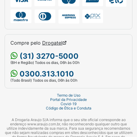
Compre pelo
Drogatel
(31) 3270-5000
(BH e Região) Todos os dias, 06h às 00h
0300.313.1010
(Todo Brasil) Todos os dias, 06h às 00h
Termo de Uso
Portal da Privacidade
Covid-19
Código de Ética e Conduta
A Drogaria Araujo S/A informa que o seu site oficial corresponde ao
endereço www.araujo.com.br, não reconhecendo qualquer outro que
utilize indevidamente da sua marca. Para sua segurança recomendamos
que não sejam realizadas compras em sites desconhecidos que se utilizem
de forma fraudulenta da marca da Drogaria Araujo S.A. Em caso de