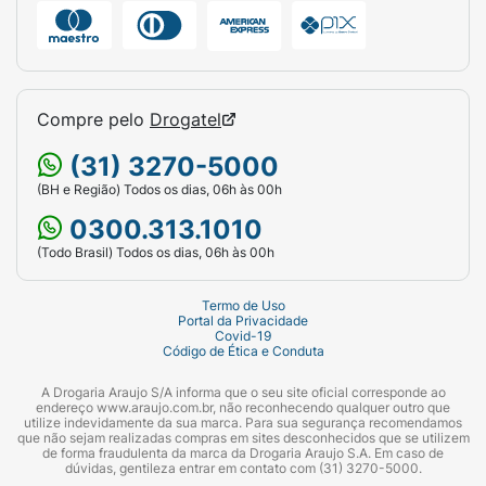
Compre pelo
Drogatel
(31) 3270-5000
(BH e Região) Todos os dias, 06h às 00h
0300.313.1010
(Todo Brasil) Todos os dias, 06h às 00h
Termo de Uso
Portal da Privacidade
Covid-19
Código de Ética e Conduta
A Drogaria Araujo S/A informa que o seu site oficial corresponde ao
endereço www.araujo.com.br, não reconhecendo qualquer outro que
utilize indevidamente da sua marca. Para sua segurança recomendamos
que não sejam realizadas compras em sites desconhecidos que se utilizem
de forma fraudulenta da marca da Drogaria Araujo S.A. Em caso de
dúvidas, gentileza entrar em contato com (31) 3270-5000.