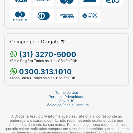
Compre pelo
Drogatel
(31) 3270-5000
(BH e Região) Todos os dias, 06h às 00h
0300.313.1010
(Todo Brasil) Todos os dias, 06h às 00h
Termo de Uso
Portal da Privacidade
Covid-19
Código de Ética e Conduta
A Drogaria Araujo S/A informa que o seu site oficial corresponde ao
endereço www.araujo.com.br, não reconhecendo qualquer outro que
utilize indevidamente da sua marca. Para sua segurança recomendamos
que não sejam realizadas compras em sites desconhecidos que se utilizem
de forma fraudulenta da marca da Drogaria Araujo S.A. Em caso de