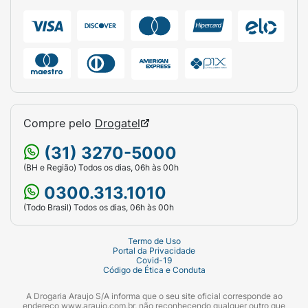
Compre pelo
Drogatel
(31) 3270-5000
(BH e Região) Todos os dias, 06h às 00h
0300.313.1010
(Todo Brasil) Todos os dias, 06h às 00h
Termo de Uso
Portal da Privacidade
Covid-19
Código de Ética e Conduta
A Drogaria Araujo S/A informa que o seu site oficial corresponde ao
endereço www.araujo.com.br, não reconhecendo qualquer outro que