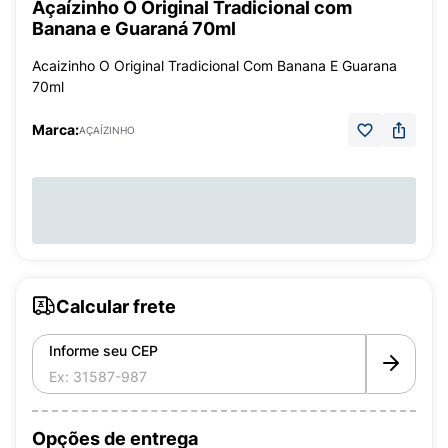
Açaízinho O Original Tradicional com
Banana e Guaraná 70ml
Acaizinho O Original Tradicional Com Banana E Guarana
70ml
Marca:
AÇAÍZINHO
Calcular frete
Informe seu CEP
Opções de entrega