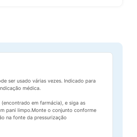
ode ser usado várias vezes. Indicado para
indicação médica.
(encontrado em farmácia), e siga as
um pani limpo.Monte o conjunto conforme
o na fonte da pressurização