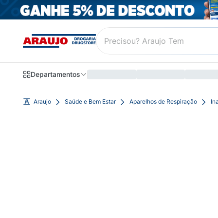
Departamentos
Araujo
Saúde e Bem Estar
Aparelhos de Respiração
In