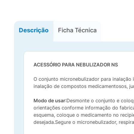
Descrição
Ficha Técnica
ACESSÓRIO PARA NEBULIZADOR NS
O conjunto micronebulizador para inalação i
inalação de compostos medicamentosos, jun
Modo de usar
:Desmonte o conjunto e coloq
orientações conforme informação do fabri
esquema, coloque o medicamento no recipie
desejada.Segure o micronebulizador, respir