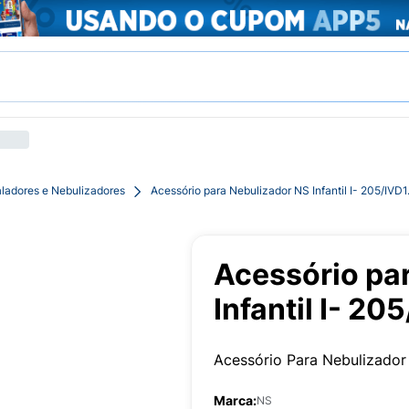
aladores e Nebulizadores
Acessório para Nebulizador NS Infantil I- 205/IVD1
Acessório pa
Infantil I- 20
Acessório Para Nebulizador 
Marca:
NS