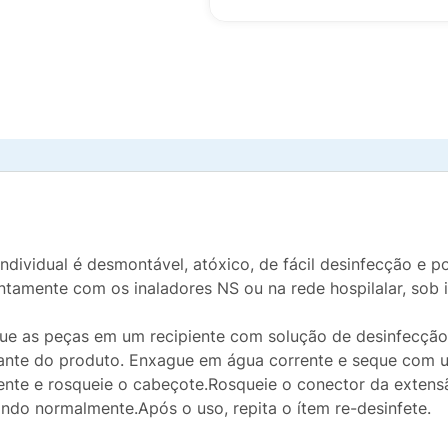
ndividual é desmontável, atóxico, de fácil desinfecção e p
tamente com os inaladores NS ou na rede hospilalar, sob 
ue as peças em um recipiente com solução de desinfecção 
cante do produto. Enxague em água corrente e seque com 
nte e rosqueie o cabeçote.Rosqueie o conector da extensã
ando normalmente.Após o uso, repita o ítem re-desinfete.