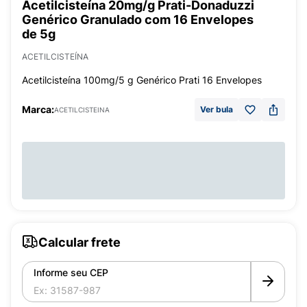
Acetilcisteína 20mg/g Prati-Donaduzzi
Genérico Granulado com 16 Envelopes
de 5g
ACETILCISTEÍNA
Acetilcisteína 100mg/5 g Genérico Prati 16 Envelopes
Marca:
Ver bula
ACETILCISTEINA
Calcular frete
Informe seu CEP