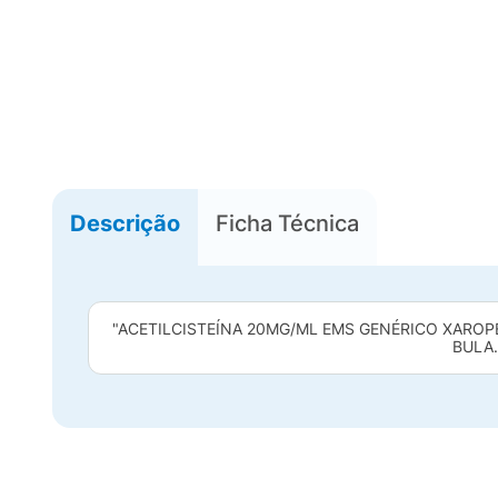
Descrição
Ficha Técnica
"ACETILCISTEÍNA 20MG/ML EMS GENÉRICO XAROP
BULA.