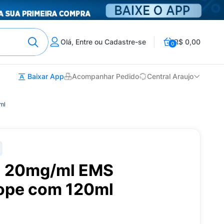
Olá, Entre ou Cadastre-se
R$ 0,00
0
Baixar App
Acompanhar Pedido
Central Araujo
ml
na 20mg/ml EMS
ope com 120ml