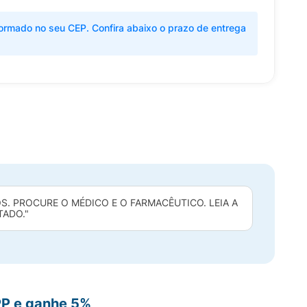
ormado no seu CEP. Confira abaixo o prazo de entrega
. PROCURE O MÉDICO E O FARMACÊUTICO. LEIA A
TADO."
PP e ganhe 5%