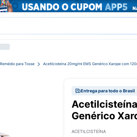
Remédio para Tosse
Acetilcisteína 20mg/ml EMS Genérico Xarope com 120
Entrega para todo o Brasil
Acetilcisteí
Genérico Xar
ACETILCISTEÍNA