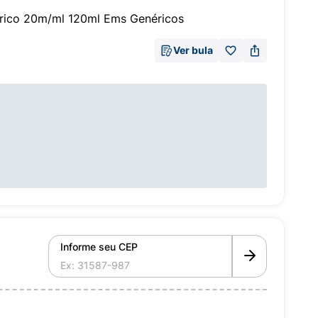
átrico 20m/ml 120ml Ems Genéricos
Ver bula
Informe seu CEP