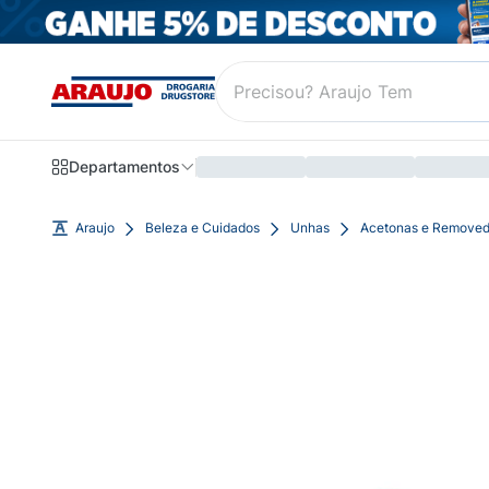
Departamentos
Araujo
Beleza e Cuidados
Unhas
Acetonas e Removed