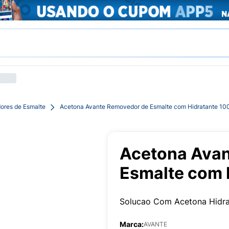
ores de Esmalte
Acetona Avante Removedor de Esmalte com Hidratante 10
Acetona Avan
Esmalte com 
Solucao Com Acetona Hidra
Marca:
AVANTE