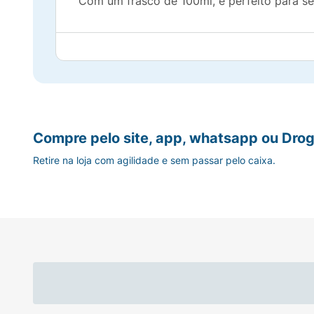
Com um frasco de 100ml, é perfeito para se
Compre pelo site, app, whatsapp ou Drog
Retire na loja com agilidade e sem passar pelo caixa.