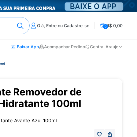
Olá, Entre ou Cadastre-se
R$ 0,00
0
Baixar App
Acompanhar Pedido
Central Araujo
0ml
te Removedor de
Hidratante 100ml
tante Avante Azul 100ml