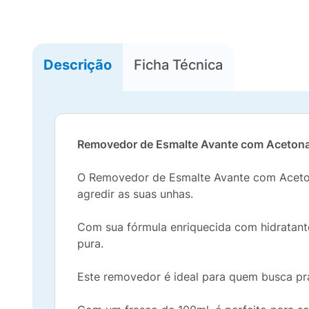
Descrição
Ficha Técnica
Removedor de Esmalte Avante com Acetona
O Removedor de Esmalte Avante com Acetona
agredir as suas unhas.
Com sua fórmula enriquecida com hidratant
pura.
Este removedor é ideal para quem busca pra