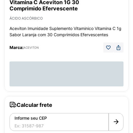
Vitamina C Aceviton 1G 30
Comprimido Efervescente
ÁCIDO ASCÓRBICO
Aceviton Imunidade Suplemento Vitaminico Vitamina C 1g
Sabor Laranja com 30 Comprimidos Efervescentes
Marca:
ACEVITON
Calcular frete
Informe seu CEP