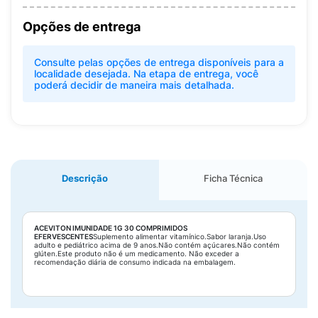
Opções de entrega
Consulte pelas opções de entrega disponíveis para a
localidade desejada. Na etapa de entrega, você
poderá decidir de maneira mais detalhada.
Descrição
Ficha Técnica
ACEVITON IMUNIDADE 1G 30 COMPRIMIDOS
EFERVESCENTES
Suplemento alimentar vitamínico.Sabor laranja.Uso
adulto e pediátrico acima de 9 anos.Não contém açúcares.Não contém
glúten.Este produto não é um medicamento. Não exceder a
recomendação diária de consumo indicada na embalagem.