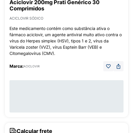
Aciclovir 200mg Prati Genérico 30
Comprimidos
ACICLOVIR SÓDICO
Este medicamento contém como substância ativa o
fármaco aciclovir, um agente antiviral muito ativo contra o
vírus do Herpes simplex (HSV), tipos 1 e 2, vírus da
Varicela zoster (VVZ), vírus Esptein Barr (VEB) e
Citomegalovírus (CMV).
Marca:
ACICLOVIR
Calcular frete