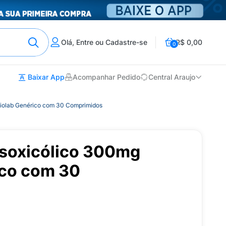
Olá, Entre ou Cadastre-se
R$ 0,00
0
Baixar App
Acompanhar Pedido
Central Araujo
iolab Genérico com 30 Comprimidos
soxicólico 300mg
ico com 30