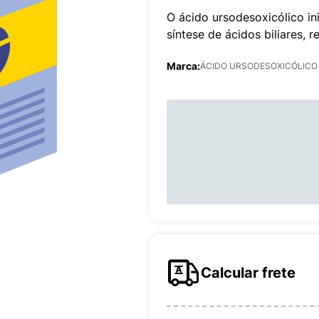
O ácido ursodesoxicólico ini
síntese de ácidos biliares, 
Marca:
ÁCIDO URSODESOXICÓLICO
Calcular frete