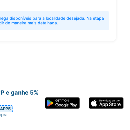
rega disponíveis para a localidade desejada. Na etapa
dir de maneira mais detalhada.
PP e ganhe 5%
APP5
mpra