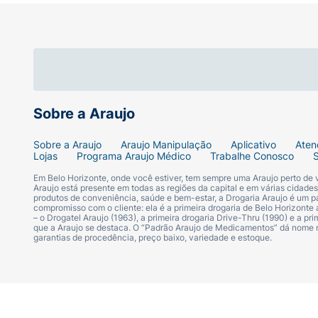
Sobre a Araujo
Sobre a Araujo
Araujo Manipulação
Aplicativo
Aten
Lojas
Programa Araujo Médico
Trabalhe Conosco
Em Belo Horizonte, onde você estiver, tem sempre uma Araujo perto de
Araujo está presente em todas as regiões da capital e em várias cidade
produtos de conveniência, saúde e bem-estar, a Drogaria Araujo é um pa
compromisso com o cliente: ela é a primeira drogaria de Belo Horizonte a
– o Drogatel Araujo (1963), a primeira drogaria Drive-Thru (1990) e a 
que a Araujo se destaca. O “Padrão Araujo de Medicamentos” dá nome
garantias de procedência, preço baixo, variedade e estoque.