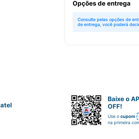
Opções de entrega
Consulte pelas opções de ent
de entrega, você poderá deci
Baixe o A
atel
OFF!
Use o
cupom
na primeira co