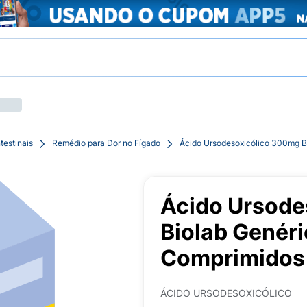
testinais
Remédio para Dor no Fígado
Ácido Ursodesoxicólico 300mg B
Ácido Ursode
Biolab Genér
Comprimidos
ÁCIDO URSODESOXICÓLICO