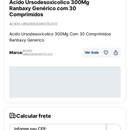
Acido Ursodesoxicolico 300Mg
Ranbaxy Genérico com 30
Comprimidos
ÁCIDO URSODESOXICÓLICO
Acido Ursodesoxicolico 300Mg Com 30 Comprimidos
Ranbaxy Generico
ÁCIDO
Marca:
Ver bula
URSODESOXICÓLICO
Calcular frete
Informe seu CEP