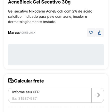
AcneBlock Gel Secativo 30g
Gel secativo Nixoderm AcneBlock com 2% de ácido
salicílico. Indicado para pele com acne, incolor e
dermatologicamente testado.
Marca:
ACNEBLOCK
Calcular frete
Informe seu CEP