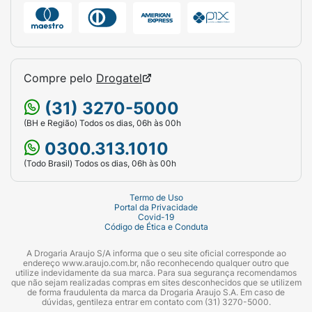
Compre pelo
Drogatel
(31) 3270-5000
(BH e Região) Todos os dias, 06h às 00h
0300.313.1010
(Todo Brasil) Todos os dias, 06h às 00h
Termo de Uso
Portal da Privacidade
Covid-19
Código de Ética e Conduta
A Drogaria Araujo S/A informa que o seu site oficial corresponde ao
endereço www.araujo.com.br, não reconhecendo qualquer outro que
utilize indevidamente da sua marca. Para sua segurança recomendamos
que não sejam realizadas compras em sites desconhecidos que se utilizem
de forma fraudulenta da marca da Drogaria Araujo S.A. Em caso de
dúvidas, gentileza entrar em contato com (31) 3270-5000.