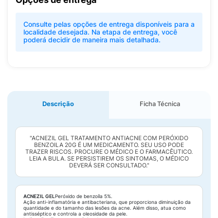
Consulte pelas opções de entrega disponíveis para a
localidade desejada. Na etapa de entrega, você
poderá decidir de maneira mais detalhada.
Descrição
Ficha Técnica
"ACNEZIL GEL TRATAMENTO ANTIACNE COM PERÓXIDO
BENZOILA 20G É UM MEDICAMENTO. SEU USO PODE
TRAZER RISCOS. PROCURE O MÉDICO E O FARMACÊUTICO.
LEIA A BULA. SE PERSISTIREM OS SINTOMAS, O MÉDICO
DEVERÁ SER CONSULTADO."
ACNEZIL GEL
Peróxido de benzoíla 5%.
Ação anti-inflamatória e antibacteriana, que proporciona diminuição da
quantidade e do tamanho das lesões da acne. Além disso, atua como
antisséptico e controla a oleosidade da pele.