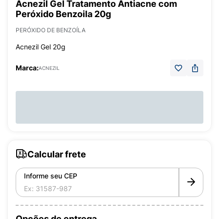
Acnezil Gel Tratamento Antiacne com
Peróxido Benzoila 20g
PERÓXIDO DE BENZOÍLA
Acnezil Gel 20g
Marca:
ACNEZIL
Calcular frete
Informe seu CEP
Opções de entrega