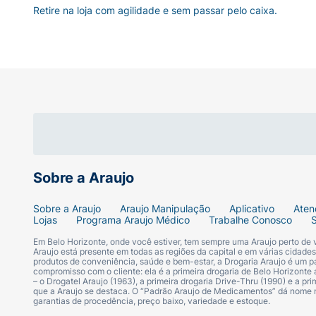
Retire na loja com agilidade e sem passar pelo caixa.
Sobre a Araujo
Sobre a Araujo
Araujo Manipulação
Aplicativo
Aten
Lojas
Programa Araujo Médico
Trabalhe Conosco
Em Belo Horizonte, onde você estiver, tem sempre uma Araujo perto de
Araujo está presente em todas as regiões da capital e em várias cidade
produtos de conveniência, saúde e bem-estar, a Drogaria Araujo é um pa
compromisso com o cliente: ela é a primeira drogaria de Belo Horizonte a
– o Drogatel Araujo (1963), a primeira drogaria Drive-Thru (1990) e a 
que a Araujo se destaca. O “Padrão Araujo de Medicamentos” dá nome
garantias de procedência, preço baixo, variedade e estoque.