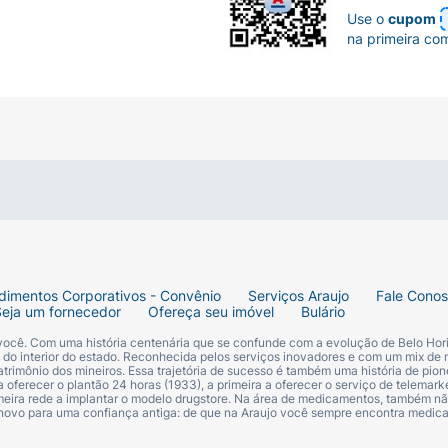
Use o
cupom
na primeira co
dimentos Corporativos - Convênio
Serviços Araujo
Fale Cono
Seja um fornecedor
Ofereça seu imóvel
Bulário
 você. Com uma história centenária que se confunde com a evolução de Belo Hori
s do interior do estado. Reconhecida pelos serviços inovadores e com um mix de 
trimônio dos mineiros. Essa trajetória de sucesso é também uma história de pion
 oferecer o plantão 24 horas (1933), a primeira a oferecer o serviço de telemarke
primeira rede a implantar o modelo drugstore. Na área de medicamentos, também nã
 novo para uma confiança antiga: de que na Araujo você sempre encontra medi