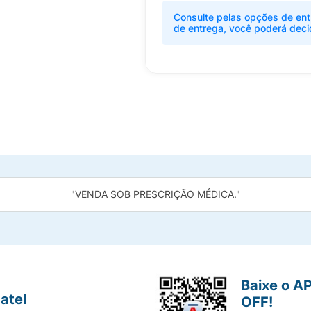
Consulte pelas opções de ent
de entrega, você poderá deci
"VENDA SOB PRESCRIÇÃO MÉDICA."
Baixe o A
atel
OFF!