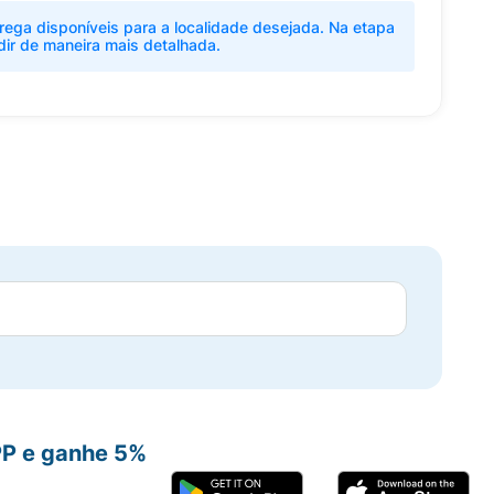
rega disponíveis para a localidade desejada. Na etapa
dir de maneira mais detalhada.
PP e ganhe 5%