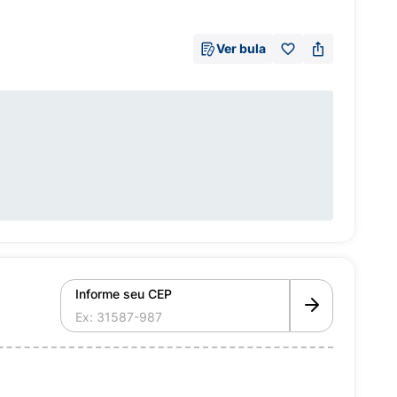
Ver bula
Informe seu CEP