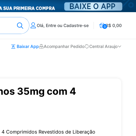
Olá, Entre ou Cadastre-se
R$ 0,00
0
Baixar App
Acompanhar Pedido
Central Araujo
onos 35mg com 4
4 Comprimidos Revestidos de Liberação