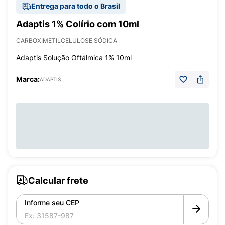
Entrega para todo o Brasil
Adaptis 1% Colírio com 10ml
CARBOXIMETILCELULOSE SÓDICA
Adaptis Solução Oftálmica 1% 10ml
Marca:
ADAPTIS
Calcular frete
Informe seu CEP