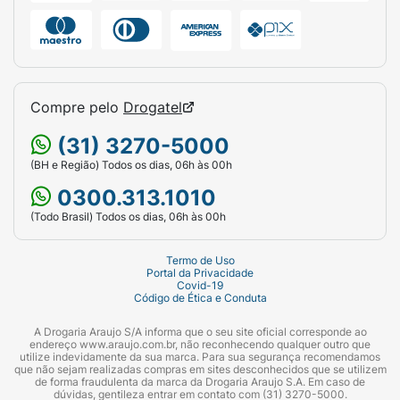
Compre pelo
Drogatel
(31) 3270-5000
(BH e Região) Todos os dias, 06h às 00h
0300.313.1010
(Todo Brasil) Todos os dias, 06h às 00h
Termo de Uso
Portal da Privacidade
Covid-19
Código de Ética e Conduta
A Drogaria Araujo S/A informa que o seu site oficial corresponde ao
endereço www.araujo.com.br, não reconhecendo qualquer outro que
utilize indevidamente da sua marca. Para sua segurança recomendamos
que não sejam realizadas compras em sites desconhecidos que se utilizem
de forma fraudulenta da marca da Drogaria Araujo S.A. Em caso de
dúvidas, gentileza entrar em contato com (31) 3270-5000.