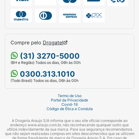
Compre pelo
Drogatel
(31) 3270-5000
(BH e Região) Todos os dias, 06h às 00h
0300.313.1010
(Todo Brasil) Todos os dias, 06h às 00h
Termo de Uso
Portal da Privacidade
Covid-19
Código de Ética e Conduta
A Drogaria Araujo S/A informa que o seu site oficial corresponde ao
endereço www.araujo.com.br, não reconhecendo qualquer outro que
utilize indevidamente da sua marca. Para sua segurança recomendamos
que não sejam realizadas compras em sites desconhecidos que se utilizem
de forma fraudulenta da marca da Drogaria Araujo S.A. Em caso de