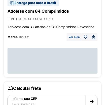
Entrega para todo o Brasil
Adoless com 84 Comprimidos
ETINILESTRADIOL + GESTODENO
Adoleess com 3 Cartelas de 28 Comprimidos Revestidos
Marca:
Ver bula
ADOLESS
Calcular frete
Informe seu CEP