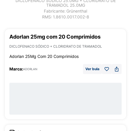
DICLOFENACO SÓDICO 25.0MG + CLORIDRATO DE
TRAMADOL 25.0MG
Fabricante:
Grünenthal
RMS:
1.8610.0017.002-8
Adorlan 25mg com 20 Comprimidos
DICLOFENACO SÓDICO + CLORIDRATO DE TRAMADOL
Adorlan 25Mg Com 20 Comprimidos
Marca:
Ver bula
ADORLAN