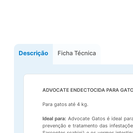
Descrição
Ficha Técnica
ADVOCATE ENDECTOCIDA PARA GAT
Para gatos até 4 kg.
Ideal para:
Advocate Gatos é ideal para
prevenção e tratamento das infestaçõe
Sarcoptes scabiei) e os vermes intesti