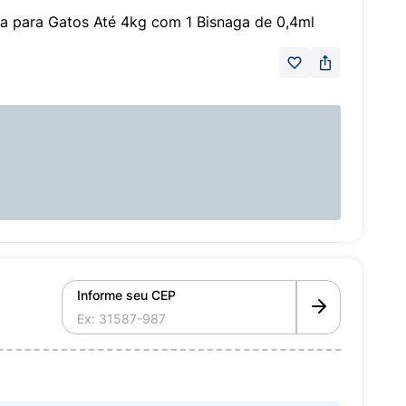
a para Gatos Até 4kg com 1 Bisnaga de 0,4ml
Informe seu CEP