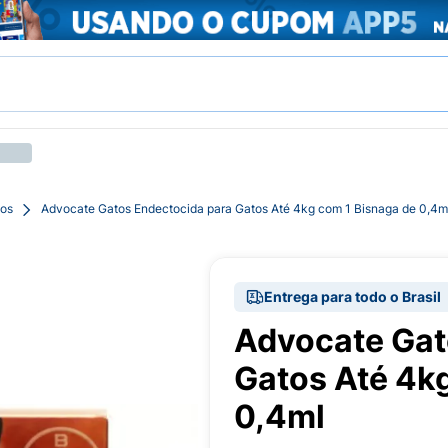
tos
Advocate Gatos Endectocida para Gatos Até 4kg com 1 Bisnaga de 0,4m
Entrega para todo o Brasil
Advocate Gat
Gatos Até 4k
0,4ml