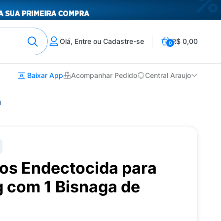
Olá, Entre ou Cadastre-se
R$ 0,00
0
Baixar App
Acompanhar Pedido
Central Araujo
l
os Endectocida para
g com 1 Bisnaga de