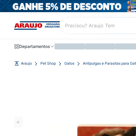
Departamentos
Araujo
Pet Shop
Gatos
Antipulgas e Parasitas para Ga