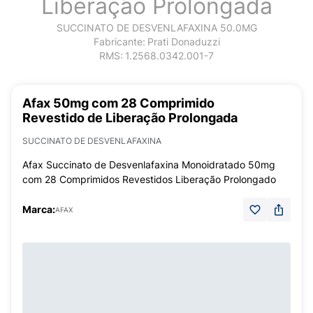
Liberação Prolongada
SUCCINATO DE DESVENLAFAXINA 50.0MG
Fabricante:
Prati Donaduzzi
RMS:
1.2568.0342.001-7
Afax 50mg com 28 Comprimido
Revestido de Liberação Prolongada
SUCCINATO DE DESVENLAFAXINA
Afax Succinato de Desvenlafaxina Monoidratado 50mg
com 28 Comprimidos Revestidos Liberação Prolongado
Marca:
AFAX