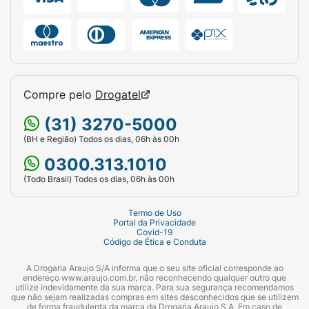
Compre pelo
Drogatel
(31) 3270-5000
(BH e Região) Todos os dias, 06h às 00h
0300.313.1010
(Todo Brasil) Todos os dias, 06h às 00h
Termo de Uso
Portal da Privacidade
Covid-19
Código de Ética e Conduta
A Drogaria Araujo S/A informa que o seu site oficial corresponde ao
endereço www.araujo.com.br, não reconhecendo qualquer outro que
utilize indevidamente da sua marca. Para sua segurança recomendamos
que não sejam realizadas compras em sites desconhecidos que se utilizem
de forma fraudulenta da marca da Drogaria Araujo S.A. Em caso de