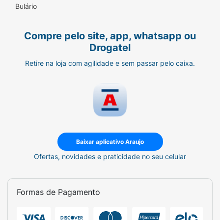
crianças com vitamina C, mas deve ser
Bulário
utilizado como parte de uma alimentação
equilibrada e saudável.
Compre pelo site, app, whatsapp ou
Drogatel
Retire na loja com agilidade e sem passar pelo caixa.
Baixar aplicativo Araujo
Ofertas, novidades e praticidade no seu celular
Formas de Pagamento