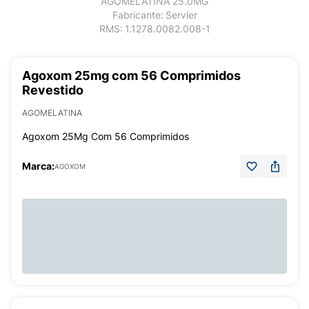
AGOMELATINA 25.0MG
Fabricante:
Servier
RMS:
1.1278.0082.008-1
Agoxom 25mg com 56 Comprimidos
Revestido
AGOMELATINA
Agoxom 25Mg Com 56 Comprimidos
Marca:
AGOXOM