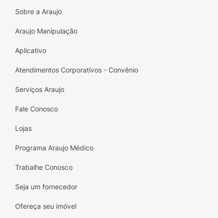
Ayla para uma hidratação pura e revitalizante!
Sobre a Araujo
Araujo Manipulação
Aplicativo
Atendimentos Corporativos - Convênio
Serviços Araujo
Fale Conosco
Lojas
Programa Araujo Médico
Trabalhe Conosco
Seja um fornecedor
Ofereça seu imóvel