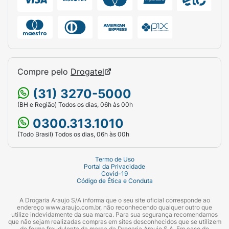
Compre pelo
Drogatel
(31) 3270-5000
(BH e Região) Todos os dias, 06h às 00h
0300.313.1010
(Todo Brasil) Todos os dias, 06h às 00h
Termo de Uso
Portal da Privacidade
Covid-19
Código de Ética e Conduta
A Drogaria Araujo S/A informa que o seu site oficial corresponde ao
endereço www.araujo.com.br, não reconhecendo qualquer outro que
utilize indevidamente da sua marca. Para sua segurança recomendamos
que não sejam realizadas compras em sites desconhecidos que se utilizem
de forma fraudulenta da marca da Drogaria Araujo S.A. Em caso de