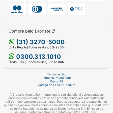
Compre pelo
Drogatel
(31) 3270-5000
(BH e Região) Todos os dias, 06h às 00h
0300.313.1010
(Todo Brasil) Todos os dias, 06h às 00h
Termo de Uso
Portal da Privacidade
Covid-19
Código de Ética e Conduta
A Drogaria Araujo S/A informa que o seu site oficial corresponde ao
endereço www.araujo.com.br, não reconhecendo qualquer outro que
utilize indevidamente da sua marca. Para sua segurança recomendamos
que não sejam realizadas compras em sites desconhecidos que se utilizem
de forma fraudulenta da marca da Drogaria Araujo S.A. Em caso de
dúvidas, gentileza entrar em contato com (31) 3270-5000.