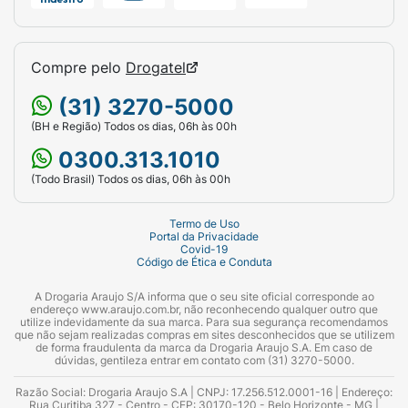
Compre pelo
Drogatel
(31) 3270-5000
(BH e Região) Todos os dias, 06h às 00h
0300.313.1010
(Todo Brasil) Todos os dias, 06h às 00h
Termo de Uso
Portal da Privacidade
Covid-19
Código de Ética e Conduta
A Drogaria Araujo S/A informa que o seu site oficial corresponde ao
endereço www.araujo.com.br, não reconhecendo qualquer outro que
utilize indevidamente da sua marca. Para sua segurança recomendamos
que não sejam realizadas compras em sites desconhecidos que se utilizem
de forma fraudulenta da marca da Drogaria Araujo S.A. Em caso de
dúvidas, gentileza entrar em contato com (31) 3270-5000.
Razão Social: Drogaria Araujo S.A | CNPJ: 17.256.512.0001-16 | Endereço:
Rua Curitiba 327 - Centro - CEP: 30170-120 - Belo Horizonte - MG |