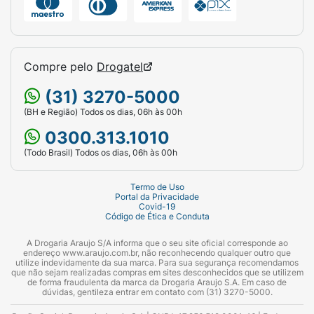
Compre pelo
Drogatel
(31) 3270-5000
(BH e Região) Todos os dias, 06h às 00h
0300.313.1010
(Todo Brasil) Todos os dias, 06h às 00h
Termo de Uso
Portal da Privacidade
Covid-19
Código de Ética e Conduta
A Drogaria Araujo S/A informa que o seu site oficial corresponde ao
endereço www.araujo.com.br, não reconhecendo qualquer outro que
utilize indevidamente da sua marca. Para sua segurança recomendamos
que não sejam realizadas compras em sites desconhecidos que se utilizem
de forma fraudulenta da marca da Drogaria Araujo S.A. Em caso de
dúvidas, gentileza entrar em contato com (31) 3270-5000.