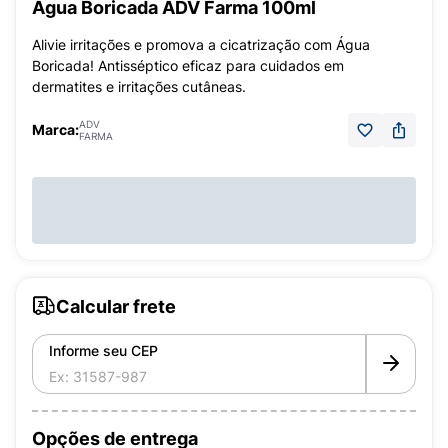
Água Boricada ADV Farma 100ml
Alivie irritações e promova a cicatrização com Água
Boricada! Antisséptico eficaz para cuidados em
dermatites e irritações cutâneas.
ADV
Marca:
FARMA
Calcular frete
Informe seu CEP
Opções de entrega