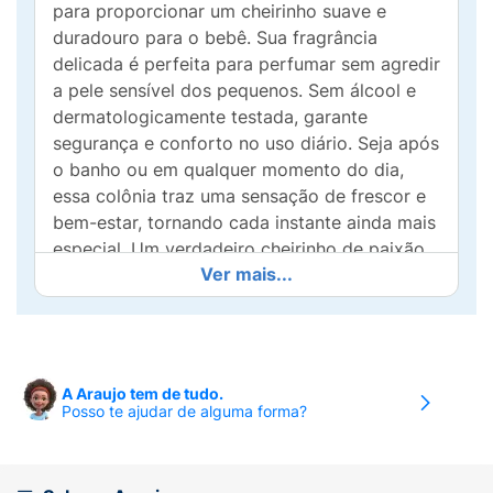
para proporcionar um cheirinho suave e
duradouro para o bebê. Sua fragrância
delicada é perfeita para perfumar sem agredir
a pele sensível dos pequenos. Sem álcool e
dermatologicamente testada, garante
segurança e conforto no uso diário. Seja após
o banho ou em qualquer momento do dia,
essa colônia traz uma sensação de frescor e
bem-estar, tornando cada instante ainda mais
especial. Um verdadeiro cheirinho de paixão
Ver mais...
para acompanhar os primeiros momentos do
seu bebê!
A Araujo tem de tudo.
Posso te ajudar de alguma forma?