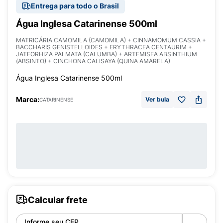
Entrega para todo o Brasil
Água Inglesa Catarinense 500ml
MATRICÁRIA CAMOMILA (CAMOMILA) + CINNAMOMUM CASSIA +
BACCHARIS GENISTELLOIDES + ERYTHRACEA CENTAURIM +
JATEORHIZA PALMATA (CALUMBA) + ARTEMISEA ABSINTHIUM
(ABSINTO) + CINCHONA CALISAYA (QUINA AMARELA)
Água Inglesa Catarinense 500ml
Marca:
Ver bula
CATARINENSE
Calcular frete
Informe seu CEP