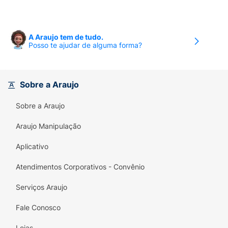
MYRTRIMONIUM BROMIDE, BHT. FIL: B249017/0"
A Araujo tem de tudo.
Posso te ajudar de alguma forma?
Sobre a Araujo
Sobre a Araujo
Araujo Manipulação
Aplicativo
Atendimentos Corporativos - Convênio
Serviços Araujo
Fale Conosco
Lojas