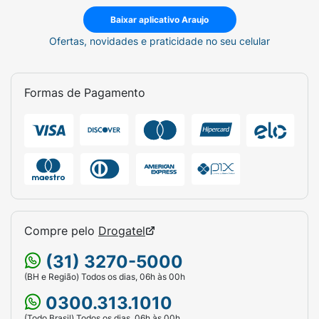
Baixar aplicativo Araujo
Ofertas, novidades e praticidade no seu celular
Formas de Pagamento
Compre pelo
Drogatel
(31) 3270-5000
(BH e Região) Todos os dias, 06h às 00h
0300.313.1010
(Todo Brasil) Todos os dias, 06h às 00h