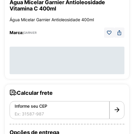
Água Micelar Garnier Antioleosidade
Vitamina C 400ml
Água Micelar Garnier Antioleosidade 400ml
Marca:
GARNIER
Calcular frete
Informe seu CEP
Opções de entrega