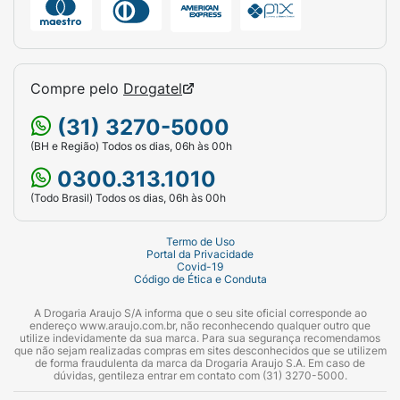
Compre pelo
Drogatel
(31) 3270-5000
(BH e Região) Todos os dias, 06h às 00h
0300.313.1010
(Todo Brasil) Todos os dias, 06h às 00h
Termo de Uso
Portal da Privacidade
Covid-19
Código de Ética e Conduta
A Drogaria Araujo S/A informa que o seu site oficial corresponde ao
endereço www.araujo.com.br, não reconhecendo qualquer outro que
utilize indevidamente da sua marca. Para sua segurança recomendamos
que não sejam realizadas compras em sites desconhecidos que se utilizem
de forma fraudulenta da marca da Drogaria Araujo S.A. Em caso de
dúvidas, gentileza entrar em contato com (31) 3270-5000.