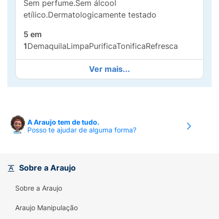
Sem perfume.Sem álcool
etílico.Dermatologicamente testado
5 em
1
DemaquilaLimpaPurificaTonificaRefresca
Ver mais...
A Araujo tem de tudo.
Posso te ajudar de alguma forma?
Sobre a Araujo
Sobre a Araujo
Araujo Manipulação