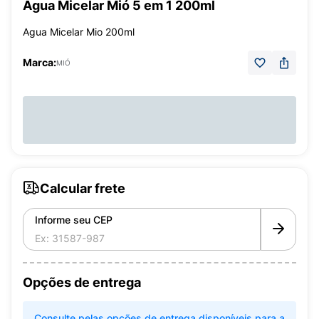
Água Micelar Mió 5 em 1 200ml
Agua Micelar Mio 200ml
Marca:
MIÓ
Calcular frete
Informe seu CEP
Opções de entrega
Consulte pelas opções de entrega disponíveis para a