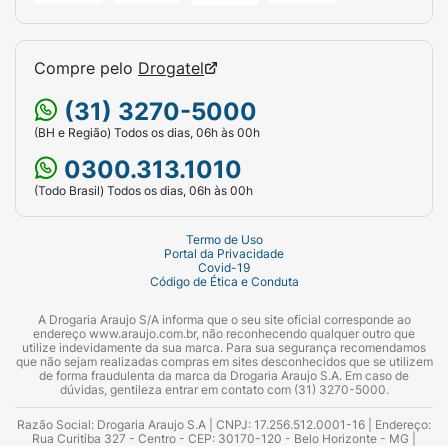
Compre pelo
Drogatel
(31) 3270-5000
(BH e Região) Todos os dias, 06h às 00h
0300.313.1010
(Todo Brasil) Todos os dias, 06h às 00h
Termo de Uso
Portal da Privacidade
Covid-19
Código de Ética e Conduta
A Drogaria Araujo S/A informa que o seu site oficial corresponde ao
endereço www.araujo.com.br, não reconhecendo qualquer outro que
utilize indevidamente da sua marca. Para sua segurança recomendamos
que não sejam realizadas compras em sites desconhecidos que se utilizem
de forma fraudulenta da marca da Drogaria Araujo S.A. Em caso de
dúvidas, gentileza entrar em contato com (31) 3270-5000.
Razão Social: Drogaria Araujo S.A | CNPJ: 17.256.512.0001-16 | Endereço:
Rua Curitiba 327 - Centro - CEP: 30170-120 - Belo Horizonte - MG |