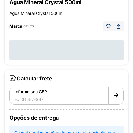
Água Mineral Crystal 500ml
Água Mineral Crystal 500ml
Marca:
CRYSTAL
Calcular frete
Informe seu CEP
Opções de entrega
Consulte pelas opções de entrega disponíveis para a