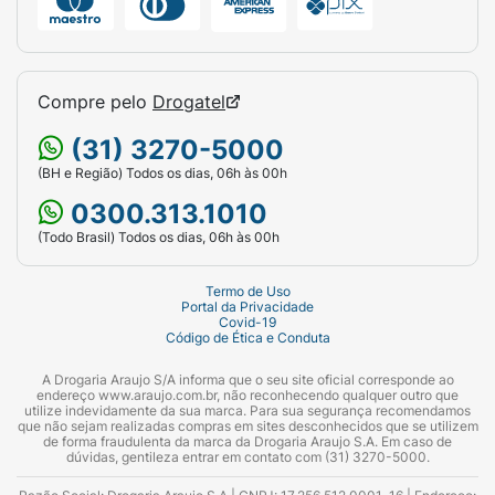
Compre pelo
Drogatel
(31) 3270-5000
(BH e Região) Todos os dias, 06h às 00h
0300.313.1010
(Todo Brasil) Todos os dias, 06h às 00h
Termo de Uso
Portal da Privacidade
Covid-19
Código de Ética e Conduta
A Drogaria Araujo S/A informa que o seu site oficial corresponde ao
endereço www.araujo.com.br, não reconhecendo qualquer outro que
utilize indevidamente da sua marca. Para sua segurança recomendamos
que não sejam realizadas compras em sites desconhecidos que se utilizem
de forma fraudulenta da marca da Drogaria Araujo S.A. Em caso de
dúvidas, gentileza entrar em contato com (31) 3270-5000.