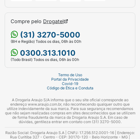
Compre pelo
Drogatel
(31) 3270-5000
(BH e Região) Todos os dias, 06h às 00h
0300.313.1010
(Todo Brasil) Todos os dias, 06h às 00h
Termo de Uso
Portal da Privacidade
Covid-19
Código de Ética e Conduta
A Drogaria Araujo S/A informa que o seu site oficial corresponde ao
endereço www.araujo.com.br, não reconhecendo qualquer outro que
utilize indevidamente da sua marca. Para sua segurança recomendamos
que não sejam realizadas compras em sites desconhecidos que se utilizem
de forma fraudulenta da marca da Drogaria Araujo S.A. Em caso de
dúvidas, gentileza entrar em contato com (31) 3270-5000.
Razão Social: Drogaria Araujo S.A | CNPJ: 17.256.512.0001-16 | Endereço:
Rua Curitiba 327 - Centro - CEP: 30170-120 - Belo Horizonte - MG |